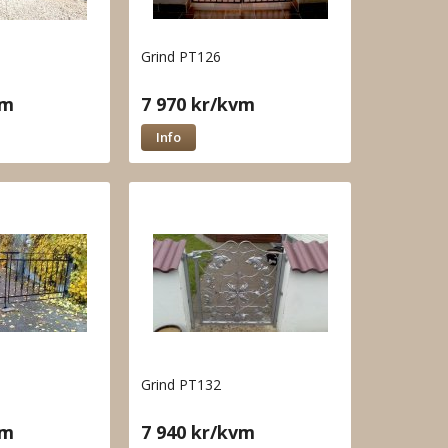
Grind PT126
vm
7 970 kr/kvm
Info
Grind PT132
vm
7 940 kr/kvm