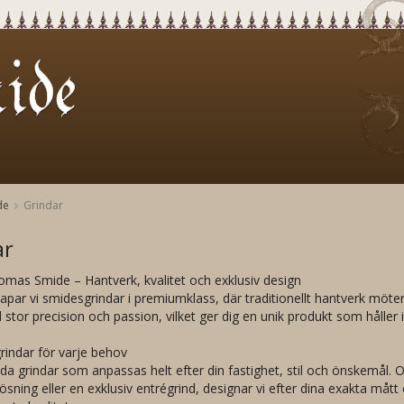
de
Grindar
ar
omas Smide – Hantverk, kvalitet och exklusiv design
r vi smidesgrindar i premiumklass, där traditionellt hantverk möter 
 stor precision och passion, vilket ger dig en unik produkt som håller 
rindar för varje behov
lda grindar som anpassas helt efter din fastighet, stil och önskemål.
sning eller en exklusiv entrégrind, designar vi efter dina exakta mått 