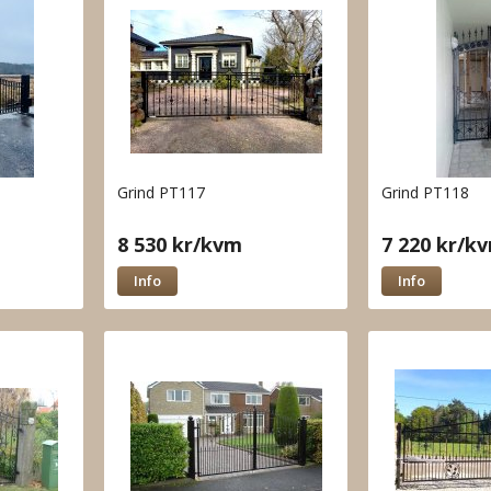
Grind PT117
Grind PT118
8 530 kr/kvm
7 220 kr/k
Info
Info