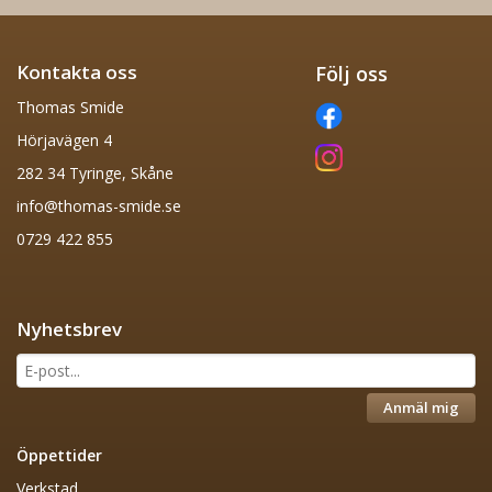
Kontakta oss
Följ oss
Thomas Smide
Hörjavägen 4
282 34 Tyringe, Skåne
info@thomas-smide.se
0729 422 855
Nyhetsbrev
Anmäl mig
Öppettider
Verkstad