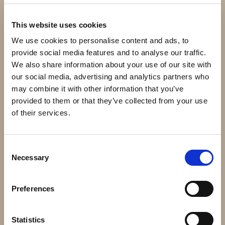
This website uses cookies
We use cookies to personalise content and ads, to
provide social media features and to analyse our traffic.
We also share information about your use of our site with
our social media, advertising and analytics partners who
may combine it with other information that you’ve
provided to them or that they’ve collected from your use
Dubbelgrind Optimo OP2
Dubbelgrind Armor motor
of their services.
motor
11 400 kr
12 280 kr
Consent
Info
Köp
Info
Köp
Necessary
Selection
Preferences
Statistics