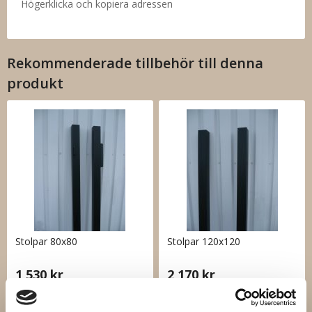
Högerklicka och kopiera adressen
Rekommenderade tillbehör till denna
produkt
Stolpar 80x80
Stolpar 120x120
1 530 kr
2 170 kr
Info
Köp
Info
Köp