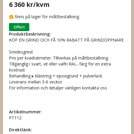
6 360 kr
/kvm
finns på lager för måttbeställning.
Offert
Produktbeskrivning:
KÖP EN GRIND OCH FÅ 10% RABATT PÅ GRINDÖPPNARE
Smidesgrind
Pris per kvadratmeter. Tillverkas på måttbeställning.
Tillgänglig i svart, vit eller valfri RAL- färg för en extra
kostnad.
Behandling ▸ blästring + epoxigrund + pulverlack
Leverans mellan 3-6 veckor
För information och detaljer vänligen kontakta oss
Artikelnummer:
PT112
Direktlänk: