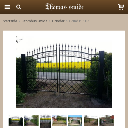
Startsida
Utomhus Smide
Grindar
Grind PT102
Produkten har blivit tillagd i varukorgen