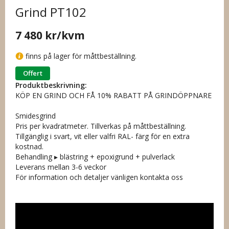
Grind PT102
7 480 kr
/kvm
finns på lager för måttbeställning.
Offert
Produktbeskrivning:
KÖP EN GRIND OCH FÅ 10% RABATT PÅ GRINDÖPPNARE
Smidesgrind
Pris per kvadratmeter. Tillverkas på måttbeställning.
Tillgänglig i svart, vit eller valfri RAL- färg för en extra
kostnad.
Behandling ▸ blästring + epoxigrund + pulverlack
Leverans mellan 3-6 veckor
För information och detaljer vänligen kontakta oss