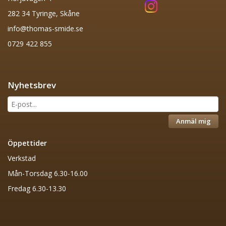
282 34 Tyringe, Skåne
info@thomas-smide.se
0729 422 855
Nyhetsbrev
Anmäl mig
Öppettider
Verkstad
Mån-Torsdag 6.30-16.00
Fredag 6.30-13.30