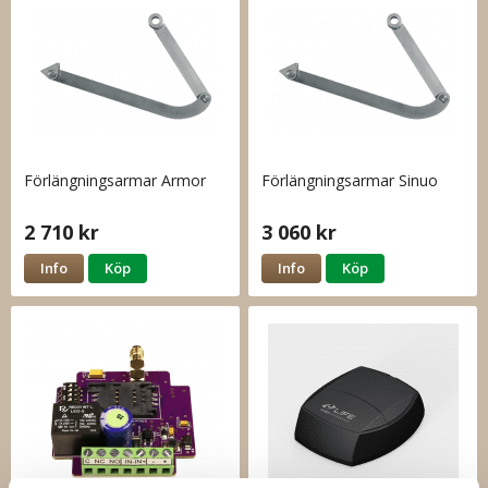
Förlängningsarmar Armor
Förlängningsarmar Sinuo
2 710 kr
3 060 kr
Info
Köp
Info
Köp