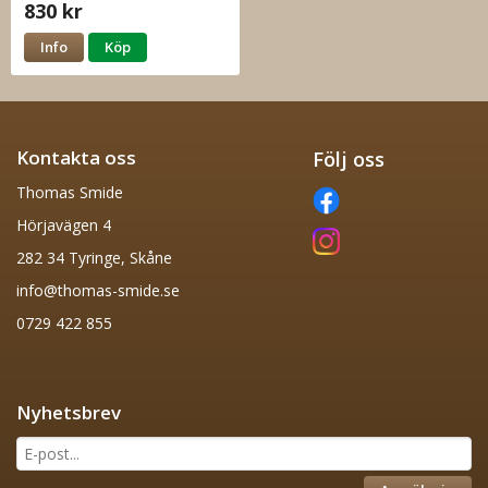
830 kr
Info
Köp
Kontakta oss
Följ oss
Thomas Smide
Hörjavägen 4
282 34 Tyringe, Skåne
info@thomas-smide.se
0729 422 855
Nyhetsbrev