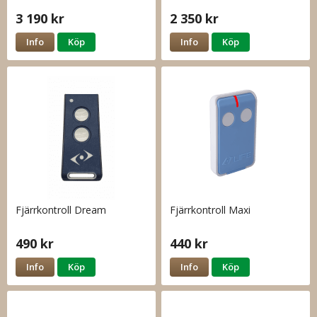
3 190 kr
2 350 kr
Info
Köp
Info
Köp
Fjärrkontroll Dream
Fjärrkontroll Maxi
490 kr
440 kr
Info
Köp
Info
Köp