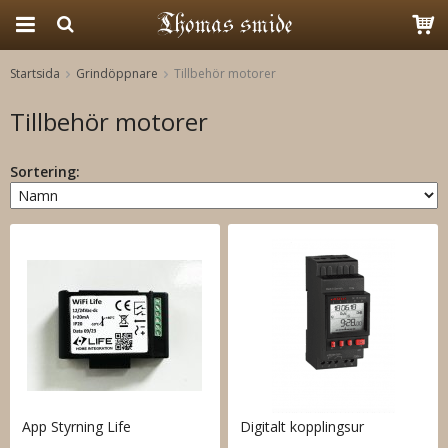
Startsida
Grindöppnare
Tillbehör motorer
Produkten har blivit tillagd i varukorgen
Tillbehör motorer
Sortering:
App Styrning Life
Digitalt kopplingsur