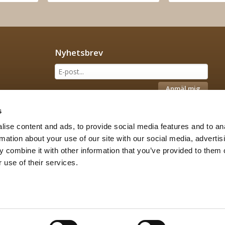
Nyhetsbrev
Anmäl mig
s
ise content and ads, to provide social media features and to an
rmation about your use of our site with our social media, advertis
 combine it with other information that you’ve provided to them o
 use of their services.
Drift & produktion:
Wikinggruppen