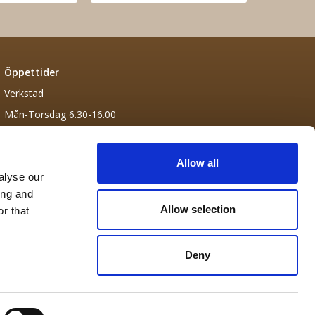
Öppettider
Verkstad
Mån-Torsdag 6.30-16.00
Fredag 6.30-13.30
Allow all
alyse our
ing and
Allow selection
r that
Deny