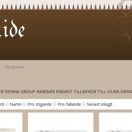
Skjutgrindar
 DENNA GROUP INNEBÄR ENDAST TILLBEHÖR TILL OLIKA GRINDA
rd
Namn
Pris stigande
Pris fallande
Senast inlagd