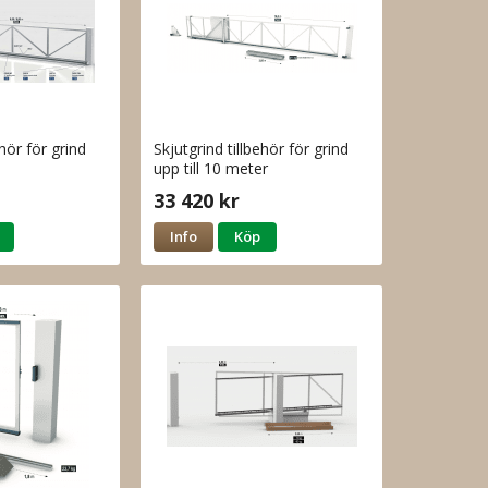
ehör för grind
Skjutgrind tillbehör för grind
upp till 10 meter
33 420 kr
Info
Köp