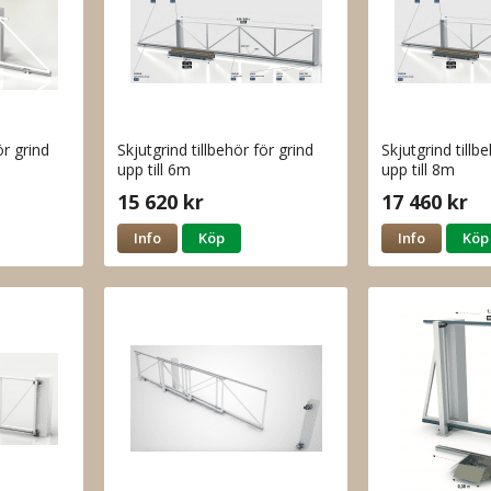
ör grind
Skjutgrind tillbehör för grind
Skjutgrind tillb
upp till 6m
upp till 8m
15 620 kr
17 460 kr
Info
Köp
Info
Köp