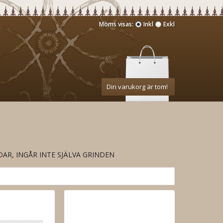
Moms visas:
Inkl
Exkl
Din varukorg är tom!
R, INGÅR INTE SJÄLVA GRINDEN