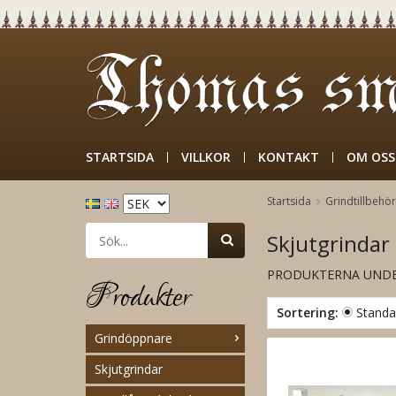
STARTSIDA
VILLKOR
KONTAKT
OM OSS
Startsida
Grindtillbehör
Skjutgrindar
PRODUKTERNA UNDER
Produkter
Sortering:
Standa
Grindöppnare
Skjutgrindar