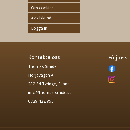
Om cookies
Avtalskund
Logga in
Kontakta oss
Följ oss
Thomas Smide
Hörjavägen 4
282 34 Tyringe, Skåne
info@thomas-smide.se
0729 422 855