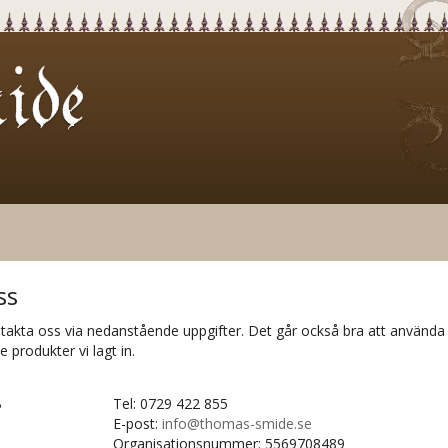
ss
akta oss via nedanstående uppgifter. Det går också bra att använda 
 produkter vi lagt in.
B
Tel: 0729 422 855
E-post:
info@thomas-smide.se
Organisationsnummer: 5569708489