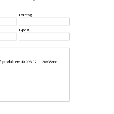
Företag
E-post