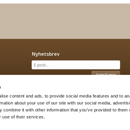
Nyhetsbrev
Anmäl mig
s
ise content and ads, to provide social media features and to an
rmation about your use of our site with our social media, advertis
 combine it with other information that you’ve provided to them o
 use of their services.