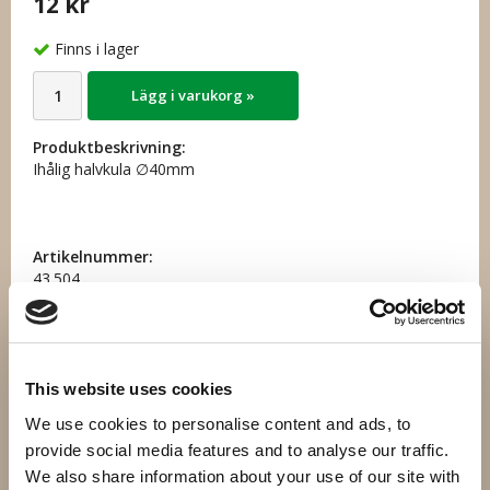
12 kr
Finns i lager
Lägg i varukorg »
Produktbeskrivning:
Ihålig halvkula ∅40mm
Artikelnummer:
43.504
Direktlänk:
Högerklicka och kopiera adressen
This website uses cookies
We use cookies to personalise content and ads, to
Andra har även köpt
provide social media features and to analyse our traffic.
We also share information about your use of our site with