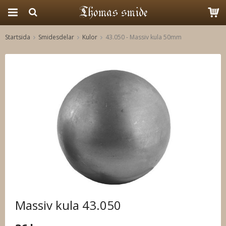
Startsida
Smidesdelar
Kulor
43.050 - Massiv kula 50mm
Produkten har blivit tillagd i varukorgen
Massiv kula 43.050