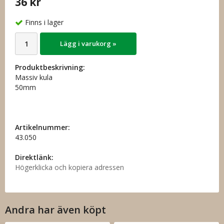
36 kr
Finns i lager
Lägg i varukorg »
Produktbeskrivning:
Massiv kula
50mm
Artikelnummer:
43.050
Direktlänk:
Högerklicka och kopiera adressen
Andra har även köpt