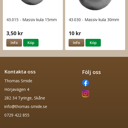
43.015 - Massiv kula 15mm
43.030 - Massiv kula 30mm
3,50 kr
10 kr
Info
Köp
Info
Köp
Kontakta oss
Följ oss
Thomas Smide
Hörjavägen 4
282 34 Tyringe, Skåne
info@thomas-smide.se
0729 422 855