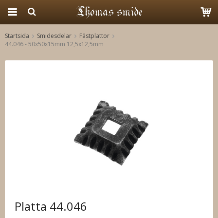
Startsida
Smidesdelar
Fästplattor
44.046 - 50x50x15mm 12,5x12,5mm
Produkten har blivit tillagd i varukorgen
Platta 44.046