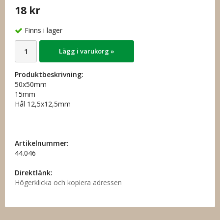
18 kr
Finns i lager
Lägg i varukorg »
Produktbeskrivning:
50x50mm
15mm
Hål 12,5x12,5mm
Artikelnummer:
44.046
Direktlänk:
Högerklicka och kopiera adressen