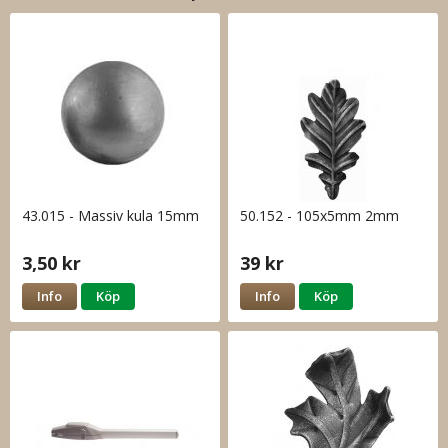
43.015 - Massiv kula 15mm
50.152 - 105x5mm 2mm
3,50 kr
39 kr
Info
Köp
Info
Köp