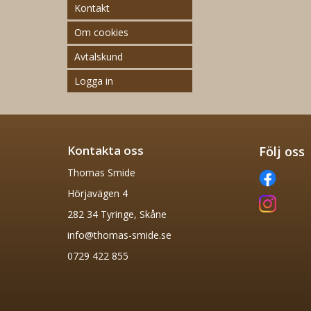
Kontakt
Om cookies
Avtalskund
Logga in
Kontakta oss
Följ oss
Thomas Smide
Hörjavägen 4
282 34 Tyringe, Skåne
info@thomas-smide.se
0729 422 855