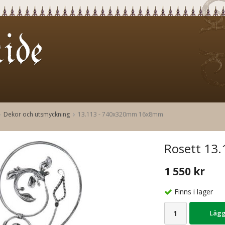
Dekor och utsmyckning
13.113 - 740x320mm 16x8mm
Rosett 13.
1 550 kr
Finns i lager
Lägg