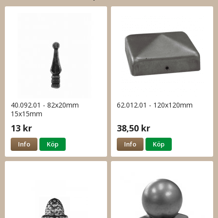
40.092.01 - 82x20mm
62.012.01 - 120x120mm
15x15mm
13 kr
38,50 kr
Info
Köp
Info
Köp