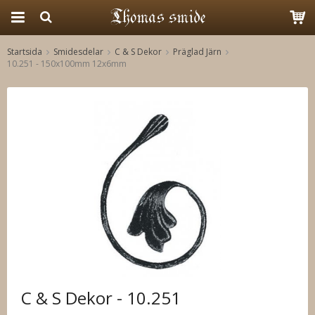
Startsida
Smidesdelar
C & S Dekor
Präglad Järn
10.251 - 150x100mm 12x6mm
Produkten har blivit tillagd i varukorgen
C & S Dekor - 10.251