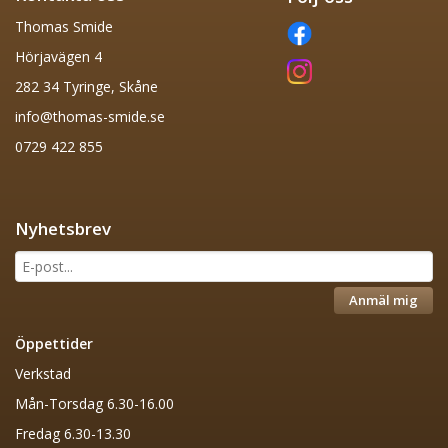
Thomas Smide
Hörjavägen 4
282 34 Tyringe, Skåne
info@thomas-smide.se
0729 422 855
Nyhetsbrev
Anmäl mig
Öppettider
Verkstad
Mån-Torsdag 6.30-16.00
Fredag 6.30-13.30