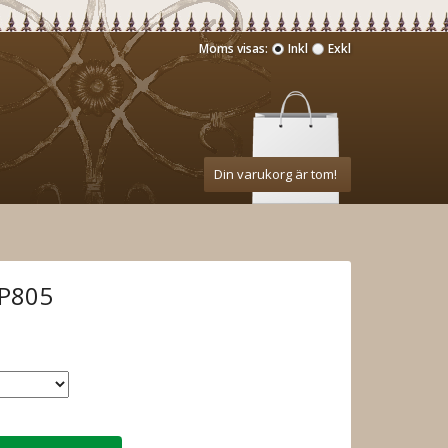
Moms visas:
Inkl
Exkl
Din varukorg är tom!
CP805