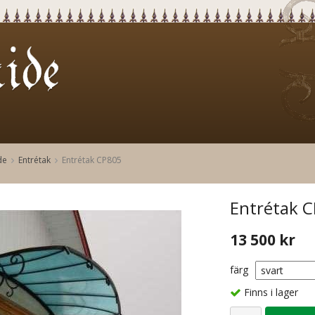
de
Entrétak
Entrétak CP805
Entrétak 
13 500 kr
färg
Finns i lager