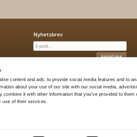
Nyhetsbrev
Anmäl mig
s
ise content and ads, to provide social media features and to an
rmation about your use of our site with our social media, advertis
 combine it with other information that you’ve provided to them o
 use of their services.