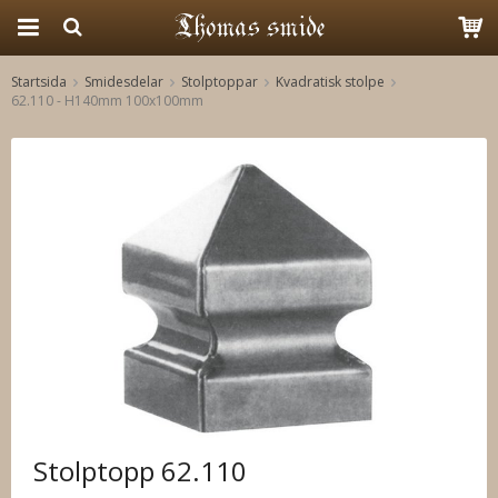
Startsida
Smidesdelar
Stolptoppar
Kvadratisk stolpe
62.110 - H140mm 100x100mm
Produkten har blivit tillagd i varukorgen
Stolptopp 62.110