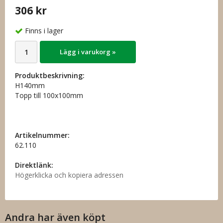
306 kr
Finns i lager
Lägg i varukorg »
Produktbeskrivning:
H140mm
Topp till 100x100mm
Artikelnummer:
62.110
Direktlänk:
Högerklicka och kopiera adressen
Andra har även köpt