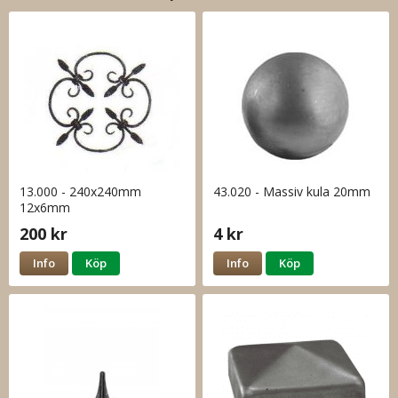
13.000 - 240x240mm
43.020 - Massiv kula 20mm
12x6mm
200 kr
4 kr
Info
Köp
Info
Köp