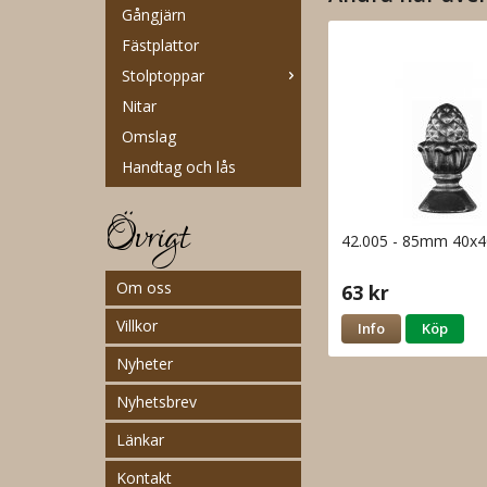
Gångjärn
Fästplattor
Stolptoppar
Nitar
Omslag
Handtag och lås
Övrigt
42.005 - 85mm 40
Om oss
63 kr
Villkor
Info
Köp
Nyheter
Nyhetsbrev
Länkar
Kontakt