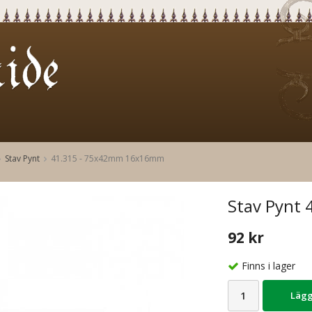
Stav Pynt
41.315 - 75x42mm 16x16mm
Stav Pynt 
92 kr
Finns i lager
Lägg