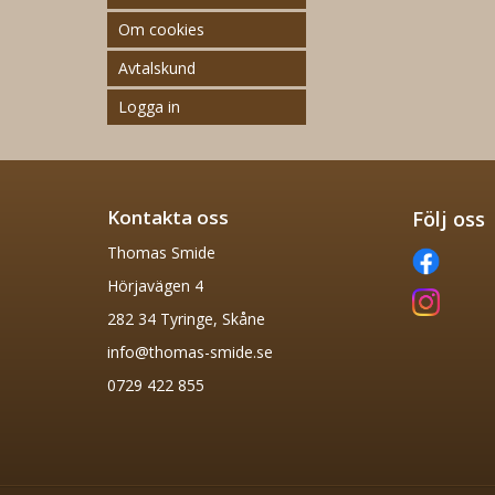
Om cookies
Avtalskund
Logga in
Kontakta oss
Följ oss
Thomas Smide
Hörjavägen 4
282 34 Tyringe, Skåne
info@thomas-smide.se
0729 422 855