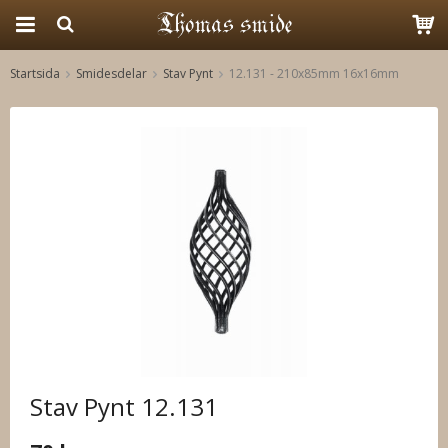
Startsida
Smidesdelar
Stav Pynt
12.131 - 210x85mm 16x16mm
Produkten har blivit tillagd i varukorgen
Stav Pynt 12.131