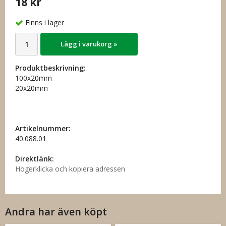
18 kr
Finns i lager
Lägg i varukorg »
Produktbeskrivning:
100x20mm
20x20mm
Artikelnummer:
40.088.01
Direktlänk:
Högerklicka och kopiera adressen
Andra har även köpt