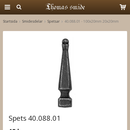
Startsida
Smidesdelar
Spetsar
40.088.01 - 100x20mm 20x20mm
Produkten har blivit tillagd i varukorgen
Spets 40.088.01