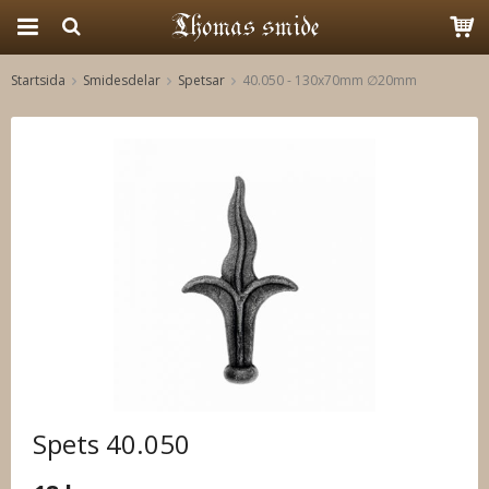
Startsida
Smidesdelar
Spetsar
40.050 - 130x70mm ∅20mm
Produkten har blivit tillagd i varukorgen
Spets 40.050