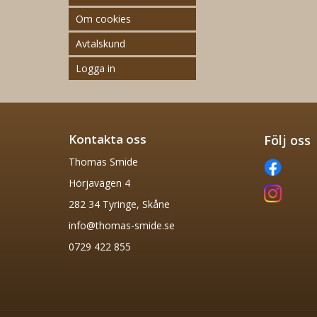
Om cookies
Avtalskund
Logga in
Kontakta oss
Följ oss
Thomas Smide
Hörjavägen 4
282 34 Tyringe, Skåne
info@thomas-smide.se
0729 422 855