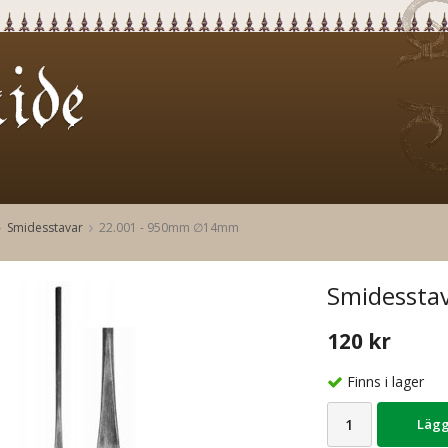
Smidesstavar
22.001 - 950mm ∅14mm
Smidessta
120 kr
Finns i lager
Lägg