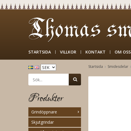
STARTSIDA
VILLKOR
KONTAKT
OM OSS
Startsida
Smidesdelar
Produkter
Grindöppnare
Skjutgrindar