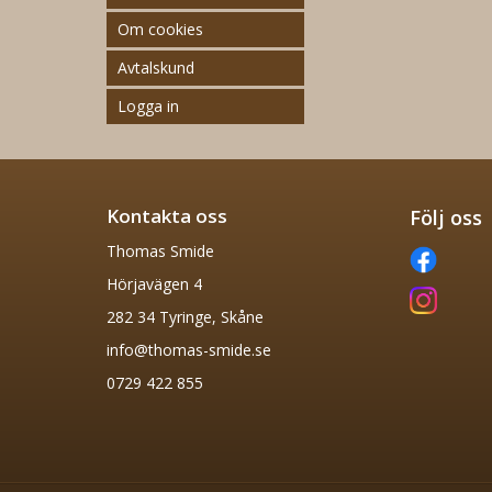
Om cookies
Avtalskund
Logga in
Kontakta oss
Följ oss
Thomas Smide
Hörjavägen 4
282 34 Tyringe, Skåne
info@thomas-smide.se
0729 422 855