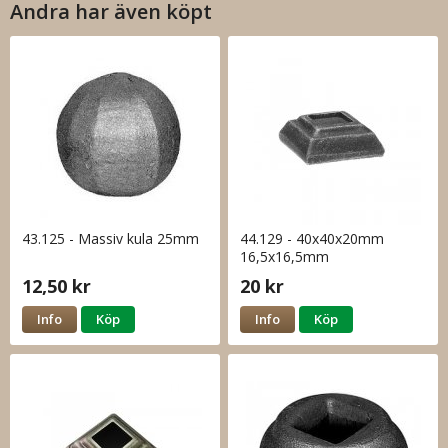
Andra har även köpt
43.125 - Massiv kula 25mm
44.129 - 40x40x20mm
16,5x16,5mm
12,50 kr
20 kr
Info
Köp
Info
Köp