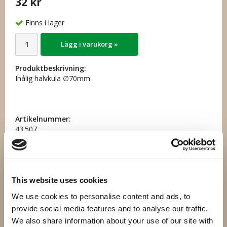
32 kr
Finns i lager
Lägg i varukorg »
Produktbeskrivning:
Ihålig halvkula ∅70mm
Artikelnummer:
43.507
Direktlänk:
Högerklicka och kopiera adressen
This website uses cookies
We use cookies to personalise content and ads, to
Andra har även köpt
provide social media features and to analyse our traffic.
We also share information about your use of our site with