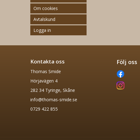
Om cookies
Avtalskund
Logga in
Kontakta oss
Följ oss
Thomas Smide
Hörjavägen 4
282 34 Tyringe, Skåne
info@thomas-smide.se
0729 422 855