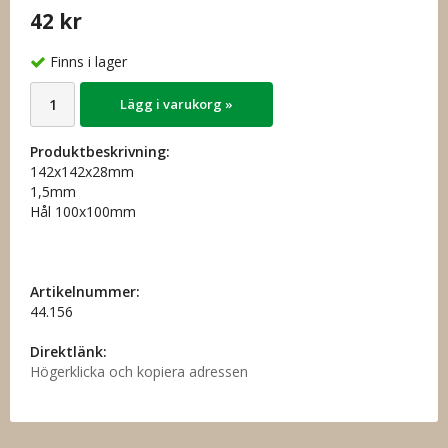
42 kr
Finns i lager
Lägg i varukorg »
Produktbeskrivning:
142x142x28mm
1,5mm
Hål 100x100mm
Artikelnummer:
44.156
Direktlänk:
Högerklicka och kopiera adressen