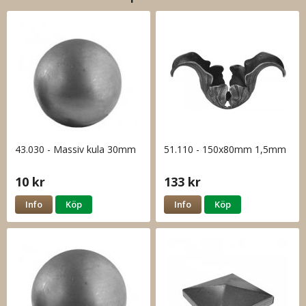
43.030 - Massiv kula 30mm
51.110 - 150x80mm 1,5mm
10 kr
133 kr
Info
Köp
Info
Köp