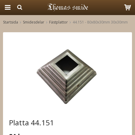
Startsida
Smidesdelar
Fästplattor
44.151 - 80x80x30mm 30x30mm
Produkten har blivit tillagd i varukorgen
Platta 44.151