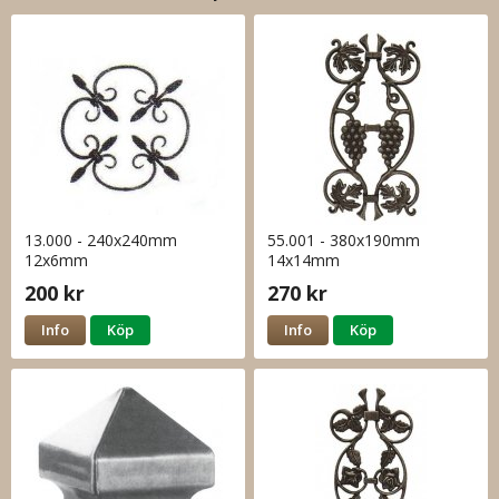
13.000 - 240x240mm
55.001 - 380x190mm
12x6mm
14x14mm
200 kr
270 kr
Info
Köp
Info
Köp