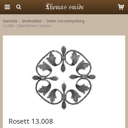
Startsida
Smidesdelar
Dekor och utsmyckning
13.008 - 300x300mm 12x6mm
Produkten har blivit tillagd i varukorgen
Rosett 13.008