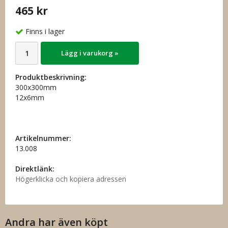
465 kr
Finns i lager
Lägg i varukorg »
Produktbeskrivning:
300x300mm
12x6mm
Artikelnummer:
13.008
Direktlänk:
Högerklicka och kopiera adressen
Andra har även köpt