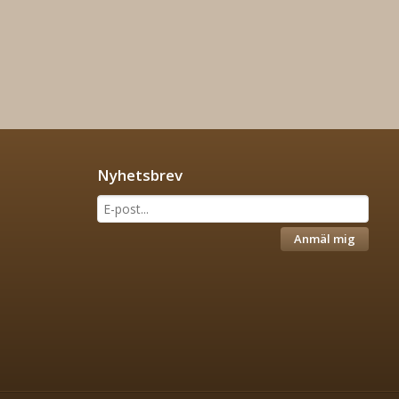
Nyhetsbrev
Anmäl mig