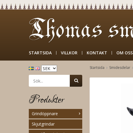
STARTSIDA
VILLKOR
KONTAKT
OM OSS
Startsida
Smidesdelar
Produkter
Grindöppnare
Skjutgrindar