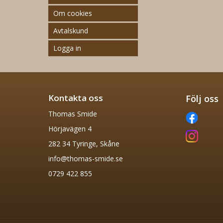
Om cookies
Avtalskund
Logga in
Kontakta oss
Följ oss
Thomas Smide
Hörjavägen 4
282 34 Tyringe, Skåne
info@thomas-smide.se
0729 422 855