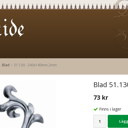
Blad
51.130 - 240x140mm 2mm
Blad 51.13
73 kr
Finns i lager
Lägg