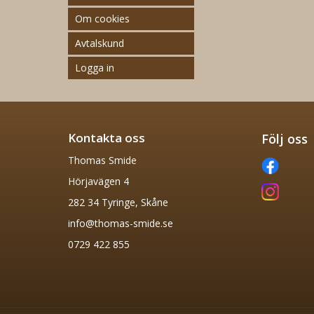
Om cookies
Avtalskund
Logga in
Kontakta oss
Följ oss
Thomas Smide
Hörjavägen 4
282 34 Tyringe, Skåne
info@thomas-smide.se
0729 422 855