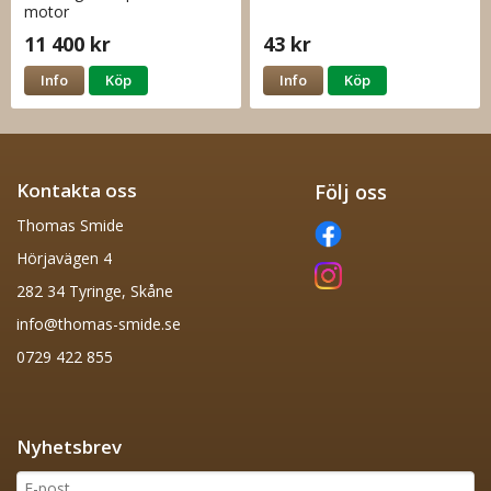
motor
11 400 kr
43 kr
Info
Köp
Info
Köp
Kontakta oss
Följ oss
Thomas Smide
Hörjavägen 4
282 34 Tyringe, Skåne
info@thomas-smide.se
0729 422 855
Nyhetsbrev