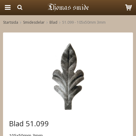
Startsida
Smidesdelar
Blad
51.099 - 105x50mm 3mm
Produkten har blivit tillagd i varukorgen
Blad 51.099
105x50mm 3mm