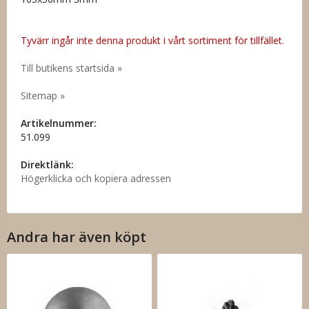
Tyvärr ingår inte denna produkt i vårt sortiment för tillfället.
Till butikens startsida »
Sitemap »
Artikelnummer:
51.099
Direktlänk:
Högerklicka och kopiera adressen
Andra har även köpt