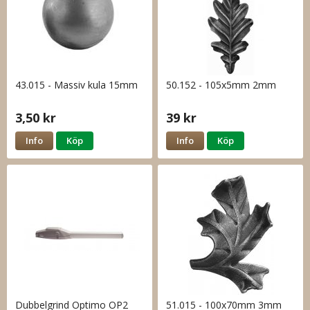
43.015 - Massiv kula 15mm
50.152 - 105x5mm 2mm
3,50 kr
39 kr
Info
Köp
Info
Köp
Dubbelgrind Optimo OP2
51.015 - 100x70mm 3mm