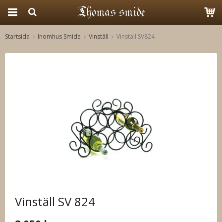
Startsida
Inomhus Smide
Vinställ
Vinställ SV824
Produkten har blivit tillagd i varukorgen
Vinställ SV 824