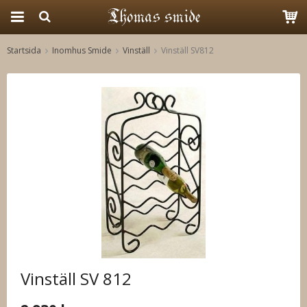
Startsida
Inomhus Smide
Vinställ
Vinställ SV812
Produkten har blivit tillagd i varukorgen
Vinställ SV 812