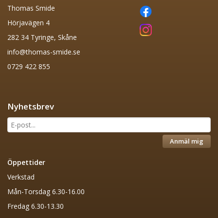
Thomas Smide
Hörjavägen 4
282 34 Tyringe, Skåne
info@thomas-smide.se
0729 422 855
Nyhetsbrev
Anmäl mig
Öppettider
Verkstad
Mån-Torsdag 6.30-16.00
Fredag 6.30-13.30