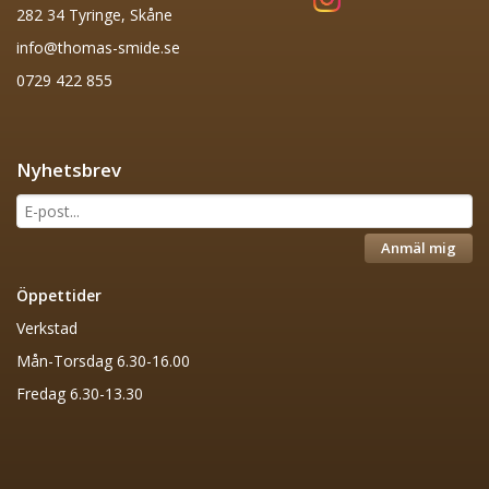
282 34 Tyringe, Skåne
info@thomas-smide.se
0729 422 855
Nyhetsbrev
Anmäl mig
Öppettider
Verkstad
Mån-Torsdag 6.30-16.00
Fredag 6.30-13.30