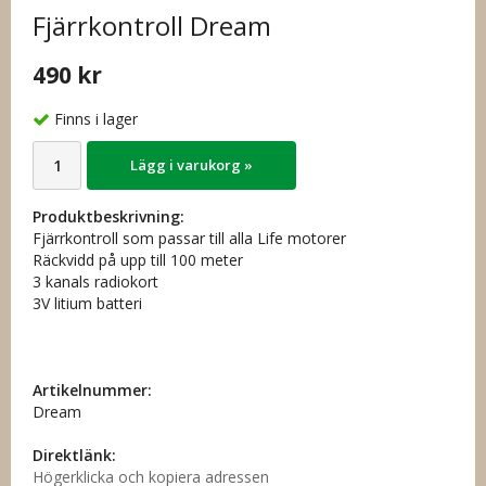
Fjärrkontroll Dream
490 kr
Finns i lager
Lägg i varukorg »
Produktbeskrivning:
Fjärrkontroll som passar till alla Life motorer
Räckvidd på upp till 100 meter
3 kanals radiokort
3V litium batteri
Artikelnummer:
Dream
Direktlänk:
Högerklicka och kopiera adressen