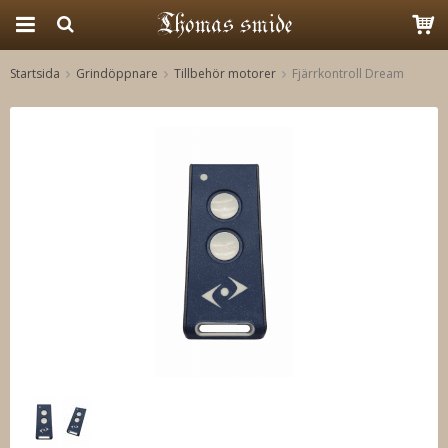
Startsida
Grindöppnare
Tillbehör motorer
Fjärrkontroll Dream
Produkten har blivit tillagd i varukorgen